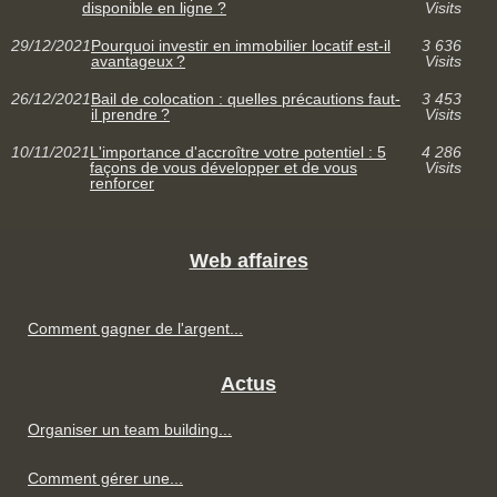
disponible en ligne ?
Visits
29/12/2021
Pourquoi investir en immobilier locatif est-il
3 636
avantageux ?
Visits
26/12/2021
Bail de colocation : quelles précautions faut-
3 453
il prendre ?
Visits
10/11/2021
L'importance d'accroître votre potentiel : 5
4 286
façons de vous développer et de vous
Visits
renforcer
Web affaires
Comment gagner de l'argent...
Actus
Organiser un team building...
Comment gérer une...