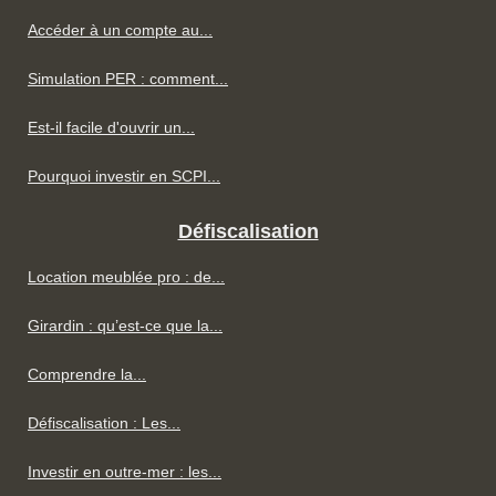
Accéder à un compte au...
Simulation PER : comment...
Est-il facile d'ouvrir un...
Pourquoi investir en SCPI...
Défiscalisation
Location meublée pro : de...
Girardin : qu’est-ce que la...
Comprendre la...
Défiscalisation : Les...
Investir en outre-mer : les...