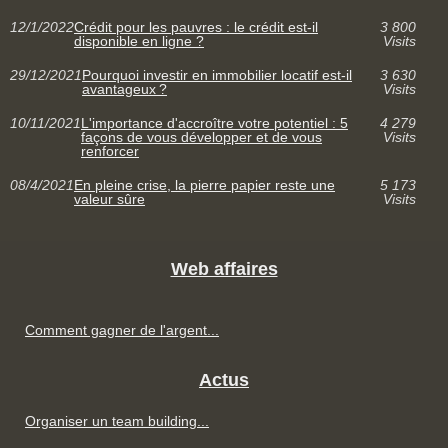
12/1/2022
Crédit pour les pauvres : le crédit est-il
3 800
disponible en ligne ?
Visits
29/12/2021
Pourquoi investir en immobilier locatif est-il
3 630
avantageux ?
Visits
10/11/2021
L'importance d'accroître votre potentiel : 5
4 279
façons de vous développer et de vous
Visits
renforcer
08/4/2021
En pleine crise, la pierre papier reste une
5 173
valeur sûre
Visits
Web affaires
Comment gagner de l'argent...
Actus
Organiser un team building...