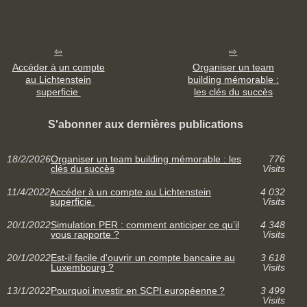
Accéder à un compte
Organiser un team
au Lichtenstein
building mémorable :
superficie
les clés du succès
S'abonner aux dernières publications
18/2/2026
Organiser un team building mémorable : les
776
clés du succès
Visits
11/4/2022
Accéder à un compte au Lichtenstein
4 032
superficie
Visits
20/1/2022
Simulation PER : comment anticiper ce qu’il
4 348
vous rapporte ?
Visits
20/1/2022
Est-il facile d'ouvrir un compte bancaire au
3 618
Luxembourg ?
Visits
13/1/2022
Pourquoi investir en SCPI européenne ?
3 499
Visits