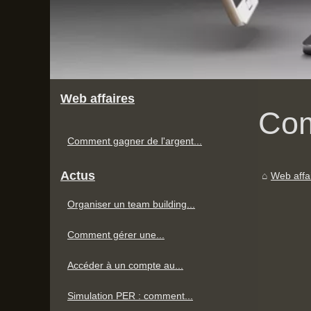
Web affaires
Com
Comment gagner de l'argent...
Actus
Web affa
Organiser un team building...
Comment gérer une...
Accéder à un compte au...
Simulation PER : comment...