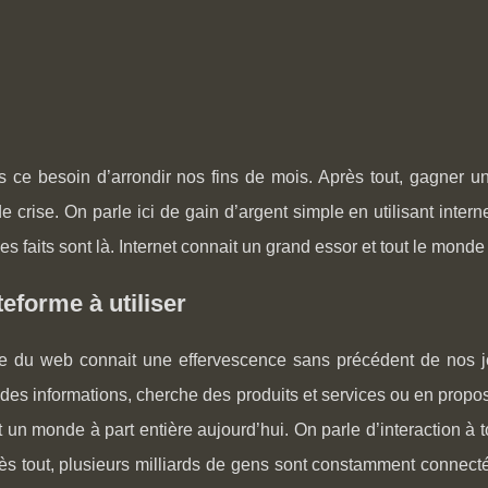
 ce besoin d’arrondir nos fins de mois. Après tout, gagner un
e crise. On parle ici de gain d’argent simple en utilisant inte
les faits sont là. Internet connait un grand essor et tout le monde 
teforme à utiliser
 du web connait une effervescence sans précédent de nos jo
es informations, cherche des produits et services ou en propos
st un monde à part entière aujourd’hui. On parle d’interaction 
rès tout, plusieurs milliards de gens sont constamment connect