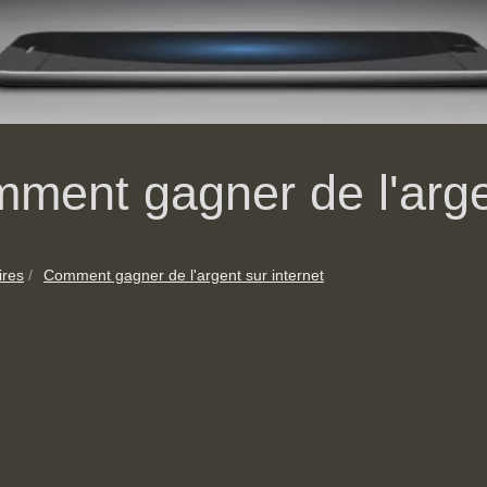
ment gagner de l'argen
ires
Comment gagner de l'argent sur internet