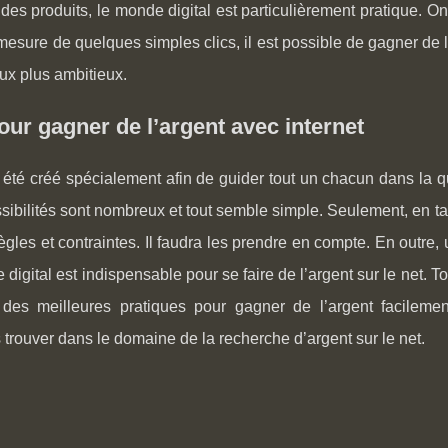
des produits, le monde digital est particulièrement pratique. On 
mesure de quelques simples clics, il est possible de gagner de 
ux plus ambitieux.
our gagner de l’argent avec internet
 été créé spécialement afin de guider tout un chacun dans la quê
ssibilités sont nombreux et tout semble simple. Seulement, en ta
ègles et contraintes. Il faudra les prendre en compte. En outr
digital est indispensable pour se faire de l’argent sur le net. To
i des meilleures pratiques pour gagner de l’argent facilem
 trouver dans le domaine de la recherche d’argent sur le net.