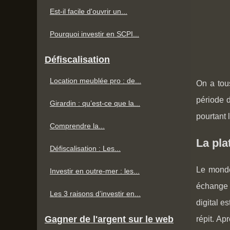
Est-il facile d'ouvrir un...
Pourquoi investir en SCPI...
Défiscalisation
Location meublée pro : de...
On a tous
période d
Girardin : qu’est-ce que la...
pourtant 
Comprendre la...
La pla
Défiscalisation : Les...
Le monde
Investir en outre-mer : les...
échange d
Les 3 raisons d’investir en...
digital e
Gagner de l'argent sur le web
répit. Ap