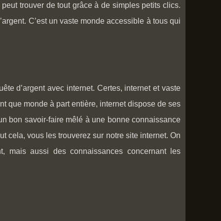
peut trouver de tout grâce à de simples petits clics.
l’argent. C’est un vaste monde accessible à tous qui
te d’argent avec internet. Certes, internet et vaste
nt que monde à part entière, internet dispose de ses
e, un bon savoir-faire mêlé à une bonne connaissance
ut cela, vous les trouverez sur notre site internet. On
ent, mais aussi des connaissances concernant les