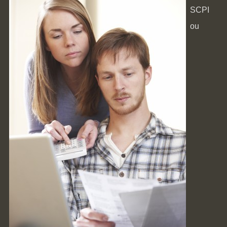
SCPI
ou