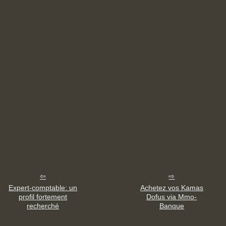
Expert-comptable: un
Achetez vos Kamas
profil fortement
Dofus via Mmo-
recherché
Banque