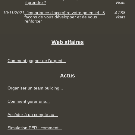
il prendre ?
Visits
10/11/2021
L'importance d'accroître votre potentiel : 5
4 288
façons de vous développer et de vous
Visits
renforcer
Web affaires
Comment gagner de l'argent...
Actus
Organiser un team building...
Comment gérer une...
Accéder à un compte au...
Simulation PER : comment...