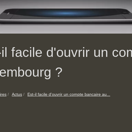
-il facile d'ouvrir un c
embourg ?
ires
Actus
Est-il facile d'ouvrir un compte bancaire au...