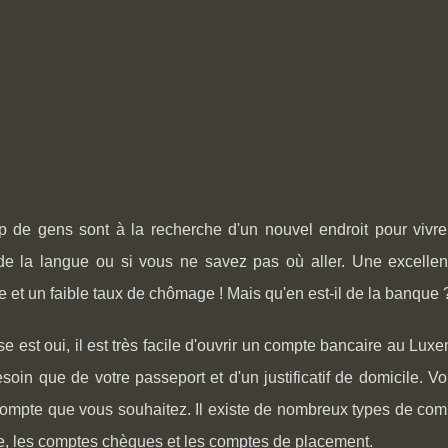
de gens sont à la recherche d'un nouvel endroit pour vivre et
 de la langue ou si vous ne savez pas où aller. Une excelle
te et un faible taux de chômage ! Mais qu'en est-il de la banque ? 
e est oui, il est très facile d'ouvrir un compte bancaire au Luxe
soin que de votre passeport et d'un justificatif de domicile. 
compte que vous souhaitez. Il existe de nombreux types de com
e, les comptes chèques et les comptes de placement.