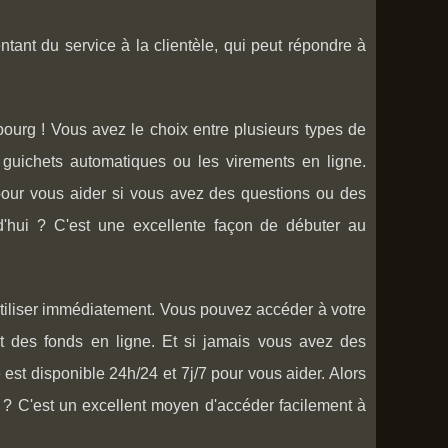
ant du service à la clientèle, qui peut répondre à
ourg ! Vous avez le choix entre plusieurs types de
guichets automatiques ou les virements en ligne.
 pour vous aider si vous avez des questions ou des
'hui ? C'est une excellente façon de débuter au
tiliser immédiatement. Vous pouvez accéder à votre
t des fonds en ligne. Et si jamais vous avez des
est disponible 24h/24 et 7j/7 pour vous aider. Alors
? C'est un excellent moyen d'accéder facilement à