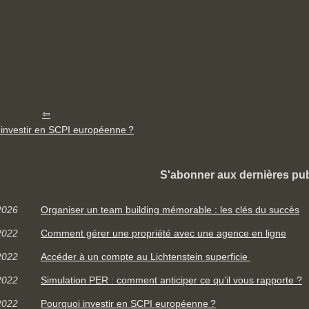
 investir en SCPI européenne ?
S'abonner aux dernières pub
2026
Organiser un team building mémorable : les clés du succès
2022
Comment gérer une propriété avec une agence en ligne
2022
Accéder à un compte au Lichtenstein superficie
2022
Simulation PER : comment anticiper ce qu’il vous rapporte ?
2022
Pourquoi investir en SCPI européenne ?