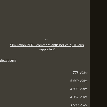
Simulation PER : comment anticiper ce qu’il vous
rapporte ?
lications
778 Visits
4 440 Visits
4 035 Visits
4 351 Visits
3 500 Visits