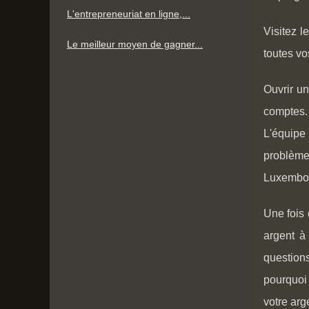
L'entrepreneuriat en ligne,...
Visitez l
Le meilleur moyen de gagner...
toutes vo
Ouvrir u
comptes.
L'équipe
problème
Luxembou
Une fois
argent à
questions
pourquoi
votre arge