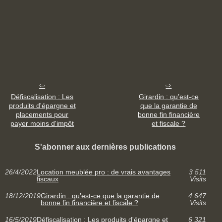
Défiscalisation : Les
Girardin : qu’est-ce
produits d'épargne et
que la garantie de
placements pour
bonne fin financière
payer moins d'impôt
et fiscale ?
S'abonner aux dernières publications
26/4/2022
Location meublée pro : de vrais avantages
3 511
fiscaux
Visits
18/12/2019
Girardin : qu’est-ce que la garantie de
4 647
bonne fin financière et fiscale ?
Visits
16/5/2019
Défiscalisation : Les produits d'épargne et
6 321