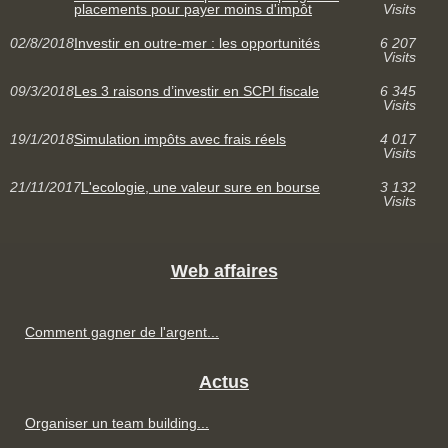
placements pour payer moins d'impôt
Visits
02/8/2018
Investir en outre-mer : les opportunités
6 207
Visits
09/3/2018
Les 3 raisons d’investir en SCPI fiscale
6 345
Visits
19/1/2018
Simulation impôts avec frais réels
4 017
Visits
21/11/2017
L'ecologie, une valeur sure en bourse
3 132
Visits
Web affaires
Comment gagner de l'argent...
Actus
Organiser un team building...